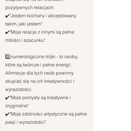
pozytywnych relacjach. 
✔️"Jestem kochany i akceptowany 
takim, jaki jestem"
✔️"Moje relacje z innymi są pełne 
miłości i szacunku".
3️⃣numerologiczne trójki - to osoby, 
które są twórcze i pełne energii.
Afirmacje dla tych osób powinny 
skupiać się na ich kreatywności i 
wyrazistości. 
✔️"Moje pomysły są kreatywne i 
oryginalne"
✔️"Moje zdolności artystyczne są pełne 
pasji i wyrazistości".