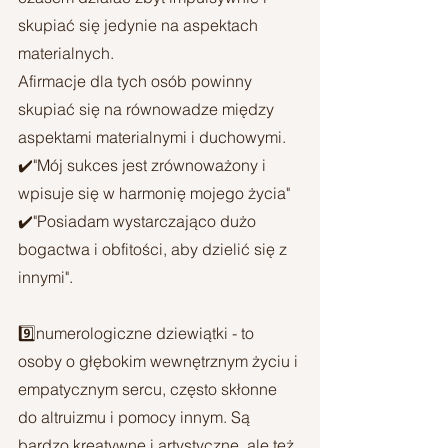
skupiać się jedynie na aspektach 
materialnych. 
Afirmacje dla tych osób powinny 
skupiać się na równowadze między 
aspektami materialnymi i duchowymi.
✔️"Mój sukces jest zrównoważony i 
wpisuje się w harmonię mojego życia"
✔️"Posiadam wystarczająco dużo 
bogactwa i obfitości, aby dzielić się z 
innymi".
9️⃣numerologiczne dziewiątki - to 
osoby o głębokim wewnętrznym życiu i 
empatycznym sercu, często skłonne 
do altruizmu i pomocy innym. Są 
bardzo kreatywne i artystyczne, ale też 