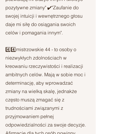
pozytywne zmiany" ✔️"Zaufanie do 
swojej intuicji i wewnętrznego głosu 
daje mi siłę do osiągania swoich 
celów i pomagania innym".
4️⃣4️⃣mistrzowskie 44 - to osoby o 
niezwykłych zdolnościach w 
kreowaniu rzeczywistości i realizacji 
ambitnych celów. Mają w sobie moc i 
determinację, aby wprowadzać 
zmiany na wielką skalę, jednakże 
często muszą zmagać się z 
trudnościami związanymi z 
przyjmowaniem pełnej 
odpowiedzialności za swoje decyzje. 
Afirmacje dla tych osób powinny 