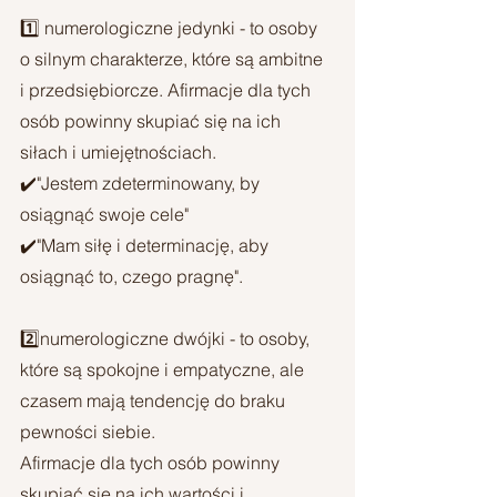
1️⃣ numerologiczne jedynki - to osoby 
o silnym charakterze, które są ambitne 
i przedsiębiorcze. Afirmacje dla tych 
osób powinny skupiać się na ich 
siłach i umiejętnościach.
✔️"Jestem zdeterminowany, by 
osiągnąć swoje cele"
✔️"Mam siłę i determinację, aby 
osiągnąć to, czego pragnę".
2️⃣numerologiczne dwójki - to osoby, 
które są spokojne i empatyczne, ale 
czasem mają tendencję do braku 
pewności siebie. 
Afirmacje dla tych osób powinny 
skupiać się na ich wartości i 