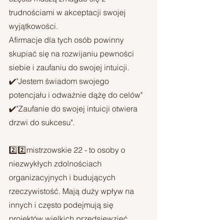
trudnościami w akceptacji swojej 
wyjątkowości.
Afirmacje dla tych osób powinny 
skupiać się na rozwijaniu pewności 
siebie i zaufaniu do swojej intuicji.
✔️"Jestem świadom swojego 
potencjału i odważnie dążę do celów"
✔️"Zaufanie do swojej intuicji otwiera 
drzwi do sukcesu".
2️⃣2️⃣mistrzowskie 22 - to osoby o 
niezwykłych zdolnościach 
organizacyjnych i budujących 
rzeczywistość. Mają duży wpływ na 
innych i często podejmują się 
projektów wielkich przedsięwzięć. 