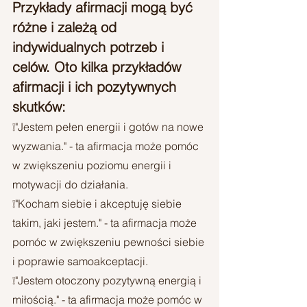
Przykłady afirmacji mogą być 
różne i zależą od 
indywidualnych potrzeb i 
celów. Oto kilka przykładów 
afirmacji i ich pozytywnych 
skutków:
❕"Jestem pełen energii i gotów na nowe 
wyzwania." - ta afirmacja może pomóc 
w zwiększeniu poziomu energii i 
motywacji do działania.
❕"Kocham siebie i akceptuję siebie 
takim, jaki jestem." - ta afirmacja może 
pomóc w zwiększeniu pewności siebie 
i poprawie samoakceptacji.
❕"Jestem otoczony pozytywną energią i 
miłością." - ta afirmacja może pomóc w 