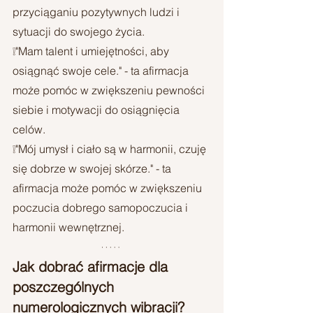
przyciąganiu pozytywnych ludzi i 
sytuacji do swojego życia.
❕"Mam talent i umiejętności, aby 
osiągnąć swoje cele." - ta afirmacja 
może pomóc w zwiększeniu pewności 
siebie i motywacji do osiągnięcia 
celów.
❕"Mój umysł i ciało są w harmonii, czuję 
się dobrze w swojej skórze." - ta 
afirmacja może pomóc w zwiększeniu 
poczucia dobrego samopoczucia i 
harmonii wewnętrznej.
Jak dobrać afirmacje dla 
poszczególnych 
numerologicznych wibracji?