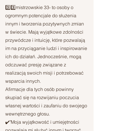
3️⃣3️⃣mistrzowskie 33- to osoby o 
ogromnym potencjale do służenia 
innym i tworzenia pozytywnych zmian 
w świecie. Mają wyjątkowe zdolności 
przywódcze i intuicję, które pozwalają 
im na przyciąganie ludzi i inspirowanie 
ich do działań. Jednocześnie, mogą 
odczuwać presję związane z 
realizacją swoich misji i potrzebować 
wsparcia innych. 
Afirmacje dla tych osób powinny 
skupiać się na rozwijaniu poczucia 
własnej wartości i zaufaniu do swojego 
wewnętrznego głosu. 
✔️"Moja wyjątkowość i umiejętności 
pozwalają mi służyć innym i tworzyć 