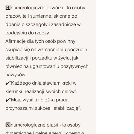
4️⃣numerologiczne czwórki - to osoby 
pracowite i sumienne, skłonne do 
dbania o szczegóły i zasadnicze w 
podejściu do rzeczy.
Afirmacje dla tych osób powinny 
skupiać się na wzmacnianiu poczucia 
stabilizacji i porządku w życiu, jak 
również na ugruntowaniu pozytywnych 
nawyków.
✔️"Każdego dnia stawiam kroki w 
kierunku realizacji swoich celów".
✔️"Moje wysiłki i ciężka praca 
przynoszą mi sukces i stabilizację".
5️⃣numerologiczne piątki - to osoby 
dynamiczne i pełne energii, często o 