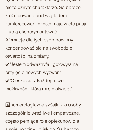
niezależnym charakterze. Są bardzo 
zróżnicowane pod względem 
zainteresowań, często mają wiele pasji 
i lubią eksperymentować. 
Afirmacje dla tych osób powinny 
koncentrować się na swobodzie i 
otwartości na zmiany.
✔️"Jestem odważny/a i gotowy/a na 
przyjęcie nowych wyzwań"
✔️"Cieszę się z każdej nowej 
możliwości, która mi się otwiera".
6️⃣numerologiczne szóstki - to osoby 
szczególnie wrażliwe i empatyczne, 
często pełniące rolę opiekunów dla 
swojej rodziny i bliskich. Są bardzo 