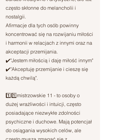
często skłonne do melancholii i 
nostalgii. 
Afirmacje dla tych osób powinny 
koncentrować się na rozwijaniu miłości 
i harmonii w relacjach z innymi oraz na 
akceptacji przemijania.
✔️"Jestem miłością i daję miłość innym"
✔️"Akceptuję przemijanie i cieszę się 
każdą chwilą".
1️⃣1️⃣mistrzowskie 11 - to osoby o 
dużej wrażliwości i intuicji, często 
posiadające niezwykłe zdolności 
psychiczne i duchowe. Mają potencjał 
do osiągania wysokich celów, ale 
często muszą zmagać się z 