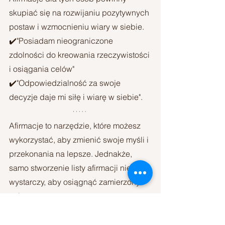
skupiać się na rozwijaniu pozytywnych 
postaw i wzmocnieniu wiary w siebie.
✔️"Posiadam nieograniczone 
zdolności do kreowania rzeczywistości 
i osiągania celów"
✔️"Odpowiedzialność za swoje 
decyzje daje mi siłę i wiarę w siebie".
Afirmacje to narzędzie, które możesz 
wykorzystać, aby zmienić swoje myśli i 
przekonania na lepsze. Jednakże, 
samo stworzenie listy afirmacji nie 
wystarczy, aby osiągnąć zamierzony 
cel.
Poniżej przedstawiam mini poradnik 