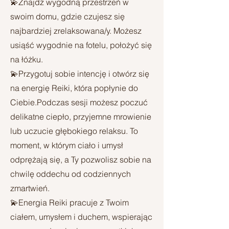
💫Znajdź wygodną przestrzeń w
swoim domu, gdzie czujesz się
najbardziej zrelaksowana/y. Możesz
usiąść wygodnie na fotelu, położyć się
na łóżku.
💫Przygotuj sobie intencję i otwórz się
na energię Reiki, która popłynie do
Ciebie.Podczas sesji możesz poczuć
delikatne ciepło, przyjemne mrowienie
lub uczucie głębokiego relaksu. To
moment, w którym ciało i umysł
odprężają się, a Ty pozwolisz sobie na
chwilę oddechu od codziennych
zmartwień.
💫Energia Reiki pracuje z Twoim
ciałem, umysłem i duchem, wspierając