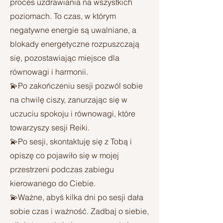
proces uzdrawiania na wszystkich
poziomach. To czas, w którym
negatywne energie są uwalniane, a
blokady energetyczne rozpuszczają
się, pozostawiając miejsce dla
równowagi i harmonii.
💫Po zakończeniu sesji pozwól sobie
na chwilę ciszy, zanurzając się w
uczuciu spokoju i równowagi, które
towarzyszy sesji Reiki.
💫Po sesji, skontaktuję się z Tobą i
opiszę co pojawiło się w mojej
przestrzeni podczas zabiegu
kierowanego do Ciebie.
💫Ważne, abyś kilka dni po sesji dała
sobie czas i ważność. Zadbaj o siebie,