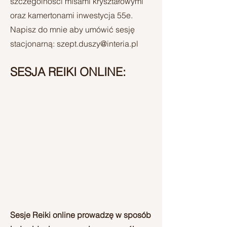
szczególności misami kryształowymi
oraz kamertonami inwestycja 55e.
Napisz do mnie aby umówić sesję
stacjonarną: szept.duszy@interia.pl
SESJA REIKI ONLINE:
Sesje Reiki online prowadzę w sposób