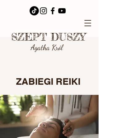
SZEPT DUSZY
Agatha Król
ZABIEGI REIKI