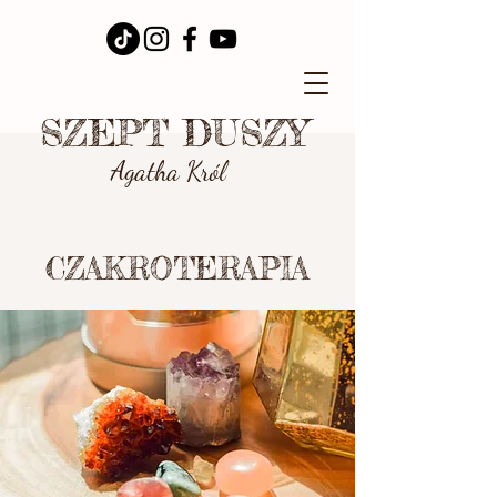
SZEPT DUSZY
Agatha Król
CZAKROTERAPIA