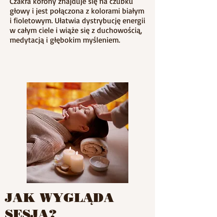
Czakra korony znajduje się na czubku
głowy i jest połączona z kolorami białym
i fioletowym. Ułatwia dystrybucję energii
w całym ciele i wiąże się z duchowością,
medytacją i głębokim myśleniem.
JAK WYGLĄDA
SESJA?