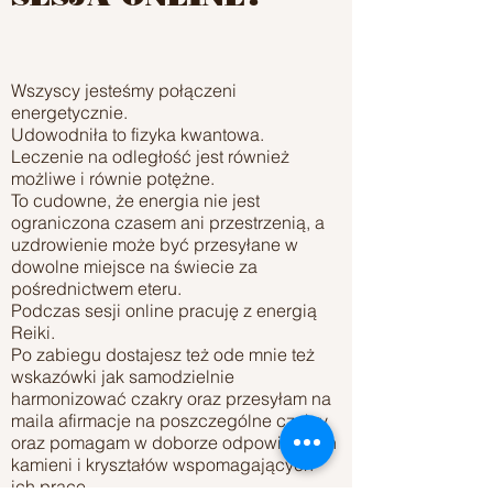
Wszyscy jesteśmy połączeni
energetycznie.
Udowodniła to fizyka kwantowa.
Leczenie na odległość jest również
możliwe i równie potężne.
To cudowne, że energia nie jest
ograniczona czasem ani przestrzenią, a
uzdrowienie może być przesyłane w
dowolne miejsce na świecie za
pośrednictwem eteru.
Podczas sesji online pracuję z energią
Reiki.
Po zabiegu dostajesz też ode mnie też
wskazówki jak samodzielnie
harmonizować czakry oraz przesyłam na
maila afirmacje na poszczególne czakry
oraz pomagam w doborze odpowiednich
kamieni i kryształów wspomagających
ich pracę.