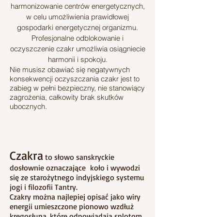
harmonizowanie centrów energetycznych,
w celu umożliwienia prawidłowej
gospodarki energetycznej organizmu.
Profesjonalne odblokowanie i
oczyszczenie czakr umożliwia osiągniecie
harmonii i spokoju.
Nie musisz obawiać się negatywnych
konsekwencji oczyszczania czakr jest to
zabieg w pełni bezpieczny, nie stanowiący
zagrożenia, całkowity brak skutków
ubocznych.
Czakra
to słowo sanskryckie
dosłownie oznaczające koło i wywodzi
się ze starożytnego indyjskiego systemu
jogi i filozofii Tantry.
Czakry można najlepiej opisać jako wiry
energii umieszczone pionowo wzdłuż
kręgosłupa, które odpowiadają splotom