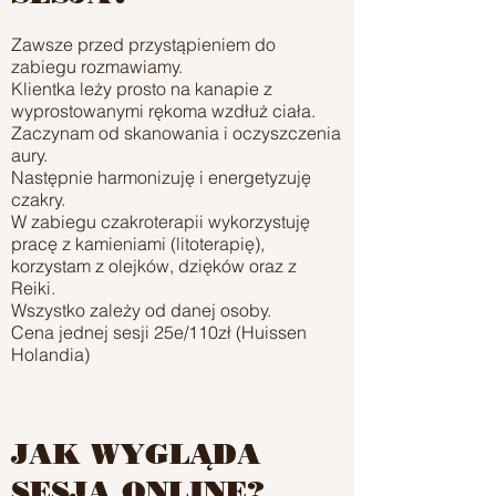
Zawsze przed przystąpieniem do
zabiegu rozmawiamy.
Klientka leży prosto na kanapie z
wyprostowanymi rękoma wzdłuż ciała.
Zaczynam od skanowania i oczyszczenia
aury.
Następnie harmonizuję i energetyzuję
czakry.
W zabiegu czakroterapii wykorzystuję
pracę z kamieniami (litoterapię),
korzystam z olejków, dzięków oraz z
Reiki.
Wszystko zależy od danej osoby.
Cena jednej sesji 25e/110zł (Huissen
Holandia)
JAK WYGLĄDA
SESJA ONLINE?