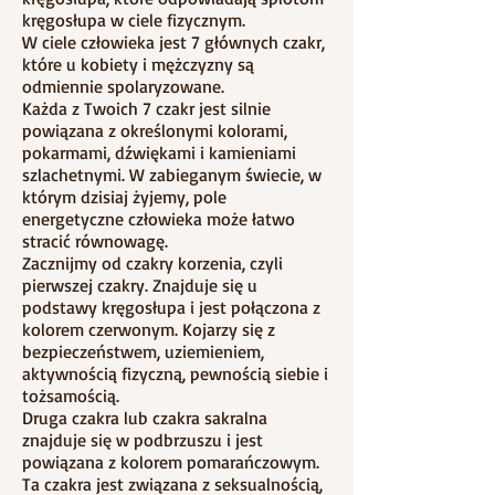
kręgosłupa w ciele fizycznym.
W ciele człowieka jest 7 głównych czakr,
które u kobiety i mężczyzny są
odmiennie spolaryzowane.
Każda z Twoich 7 czakr jest silnie
powiązana z określonymi kolorami,
pokarmami, dźwiękami i kamieniami
szlachetnymi. W zabieganym świecie, w
którym dzisiaj żyjemy, pole
energetyczne człowieka może łatwo
stracić równowagę.
Zacznijmy od czakry korzenia, czyli
pierwszej czakry. Znajduje się u
podstawy kręgosłupa i jest połączona z
kolorem czerwonym. Kojarzy się z
bezpieczeństwem, uziemieniem,
aktywnością fizyczną, pewnością siebie i
tożsamością.
Druga czakra lub czakra sakralna
znajduje się w podbrzuszu i jest
powiązana z kolorem pomarańczowym.
Ta czakra jest związana z seksualnością,