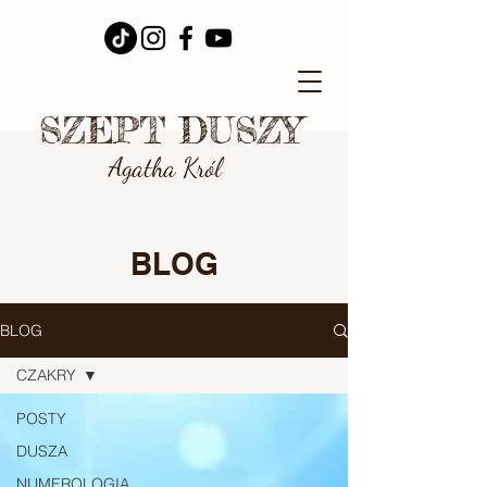
SZEPT DUSZY
Agatha Król
BLOG
BLOG
CZAKRY
POSTY
DUSZA
NUMEROLOGIA