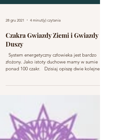
28 gru 2021
4 minut(y) czytania
Czakra Gwiazdy Ziemi i Gwiazdy
Duszy
System energetyczny człowieka jest bardzo
złożony. Jako istoty duchowe mamy w sumie
ponad 100 czakr. Dzisiaj opiszę dwie kolejne
czakry: