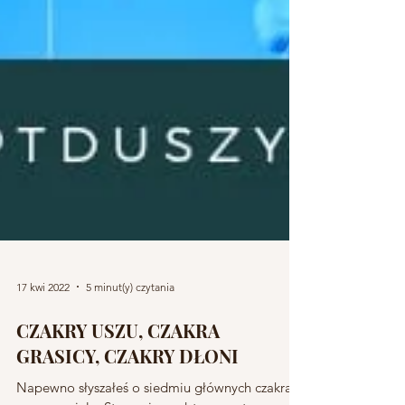
17 kwi 2022
5 minut(y) czytania
CZAKRY USZU, CZAKRA
GRASICY, CZAKRY DŁONI