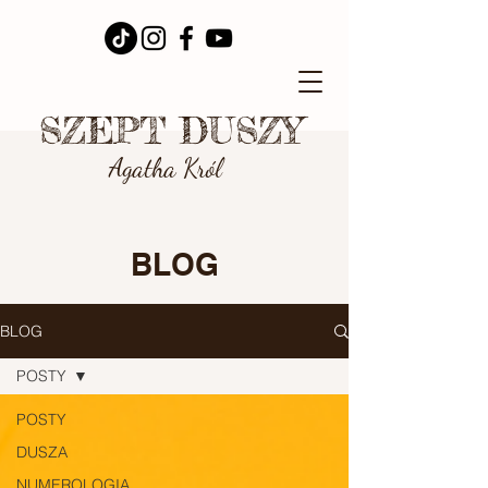
SZEPT DUSZY
Agatha Król
BLOG
BLOG
POSTY
POSTY
DUSZA
NUMEROLOGIA