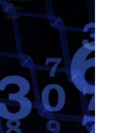
ROZWÓJ
CZAKRY