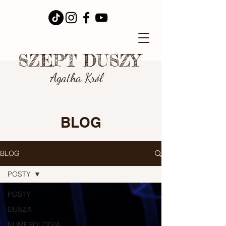
SZEPT DUSZY
Agatha Król
BLOG
BLOG
POSTY
POSTY
DUSZA
NUMEROLOGIA