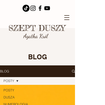
SZEPT DUSZY
Agatha Król
BLOG
BLOG
POSTY
POSTY
DUSZA
NUMEROLOGIA