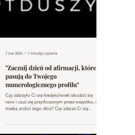
7 mar 2023
7 minut(y) czytania
"Zacznij dzień od afirmacji, które
pasują do Twojego
numerologicznego profilu"
Czy zdarzyło Ci się kiedykolwiek obudzić się
rano i czuć się przytłoczonym przez wszystko, co
trzeba zrobić tego dnia? Czy zdarza Ci się...