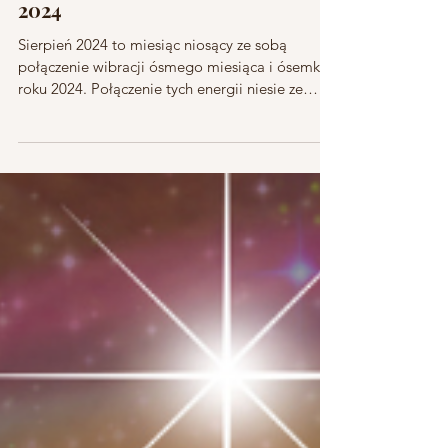
Energia Numerologiczna Sierpnia
2024
Sierpień 2024 to miesiąc niosący ze sobą
połączenie wibracji ósmego miesiąca i ósemki
roku 2024. Połączenie tych energii niesie ze
sobą...